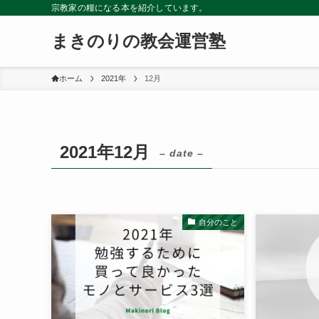
宗教家の糧になる本を紹介しています。
まきのりの教会運営塾
ホーム
2021年
12月
2021年12月
– date –
自分のこと