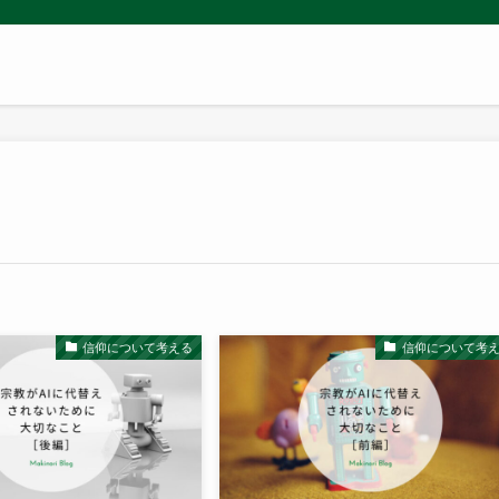
信仰について考える
信仰について考