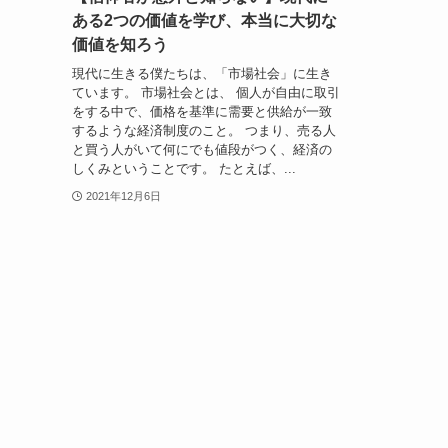
ある2つの価値を学び、本当に大切な
価値を知ろう
現代に生きる僕たちは、「市場社会」に生き
ています。 市場社会とは、 個人が自由に取引
をする中で、価格を基準に需要と供給が一致
するような経済制度のこと。 つまり、売る人
と買う人がいて何にでも値段がつく、経済の
しくみということです。 たとえば、...
2021年12月6日