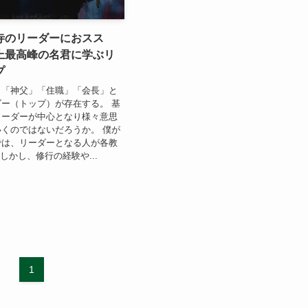
寺のリーダーにおスス
上最高峰の名君に学ぶリ
プ
も「神父」「住職」「会長」と
ー（トップ）が存在する。 基
リーダーが中心となり様々意思
くのではないだろうか。 僕が
では、リーダーとなる人が各教
しかし、修行の経験や...
1