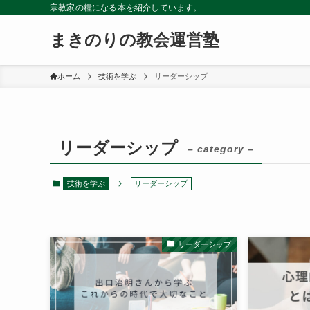
宗教家の糧になる本を紹介しています。
まきのりの教会運営塾
ホーム
技術を学ぶ
リーダーシップ
リーダーシップ
– category –
技術を学ぶ
リーダーシップ
リーダーシップ