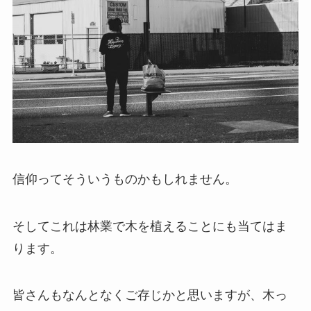
信仰ってそういうものかもしれません。
そしてこれは林業で木を植えることにも当てはま
ります。
皆さんもなんとなくご存じかと思いますが、木っ