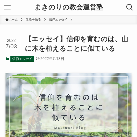
まきのりの教会運営塾
ホーム
体験を語る
信仰エッセイ
【エッセイ】信仰を育むのは、山
2022
7/03
に木を植えることに似ている
2022年7月3日
信仰エッセイ