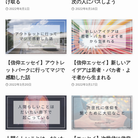
け取る
次の人にパスしよう
2022年8月1日
2022年6月16日
【信仰エッセイ】アウトレ
【信仰エッセイ】新しいア
ットパークに行ってマジで
イデアは若者・バカ者・よ
感動した話
そ者から生まれる
2022年3月20日
2022年3月17日