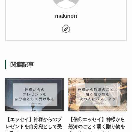
makinori
関連記事
【エッセイ】神様からのプ
【信仰エッセイ】神様から
レゼントを自分宛として受
怒涛のごとく届く贈り物を