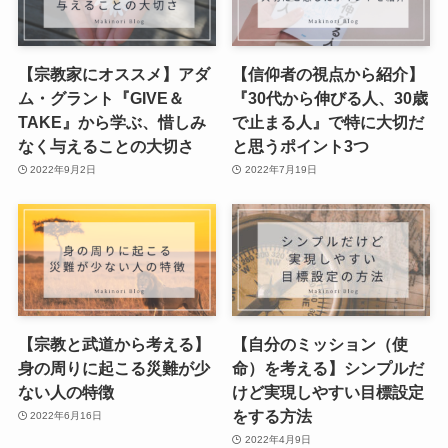
【宗教家にオススメ】アダ
【信仰者の視点から紹介】
ム・グラント『GIVE＆
『30代から伸びる人、30歳
TAKE』から学ぶ、惜しみ
で止まる人』で特に大切だ
なく与えることの大切さ
と思うポイント3つ
2022年9月2日
2022年7月19日
【宗教と武道から考える】
【自分のミッション（使
身の周りに起こる災難が少
命）を考える】シンプルだ
ない人の特徴
けど実現しやすい目標設定
をする方法
2022年6月16日
2022年4月9日